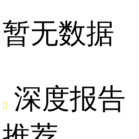
点
暂无数据
舆
深度报告

推荐