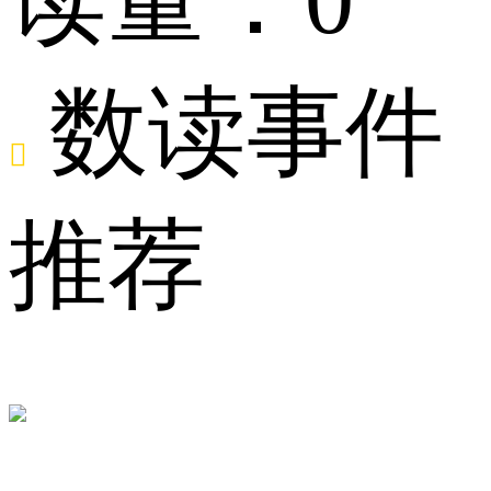
百
数读事件

分
推荐