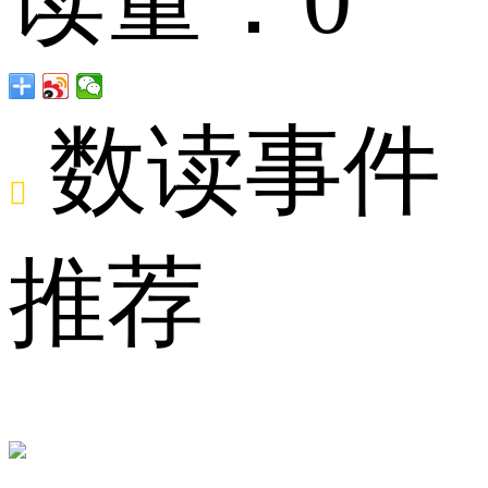
网
数读事件

推荐
络