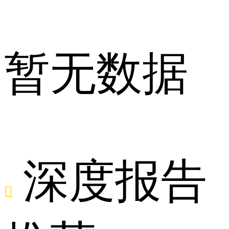
暂无数据
舆
深度报告
情
