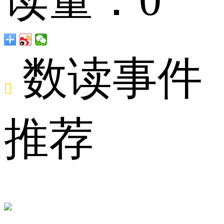
数读事件

一
推荐