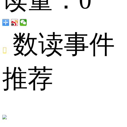
百
数读事件

分
推荐