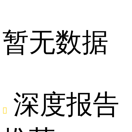
企
暂无数据
业
深度报告
