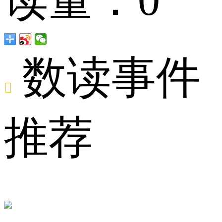
2023
数读事件
年

推荐