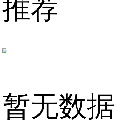
推荐
营
销
暂无数据