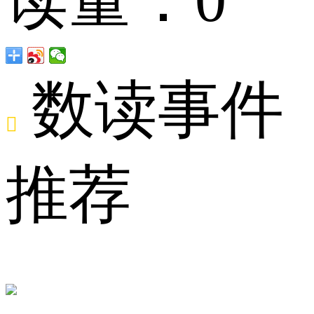
即
数读事件

刻
推荐