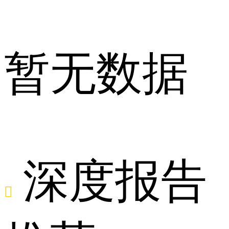
报
暂无数据
名
深度报告
