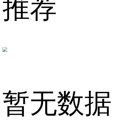
推荐
「品
牌
暂无数据