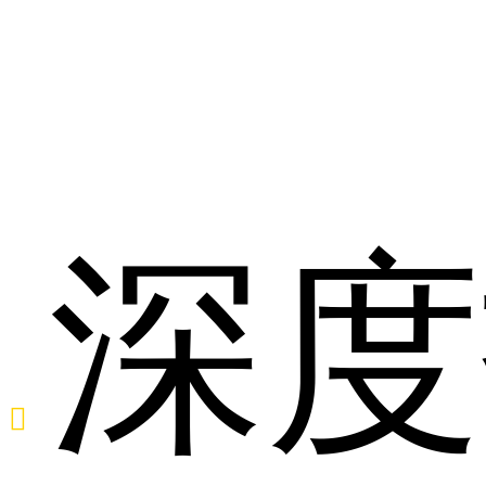
疗
深度
