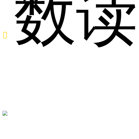
数读

医