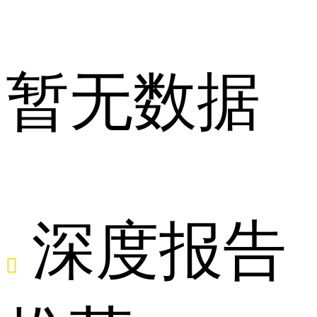
知
暂无数据
名
深度报告
