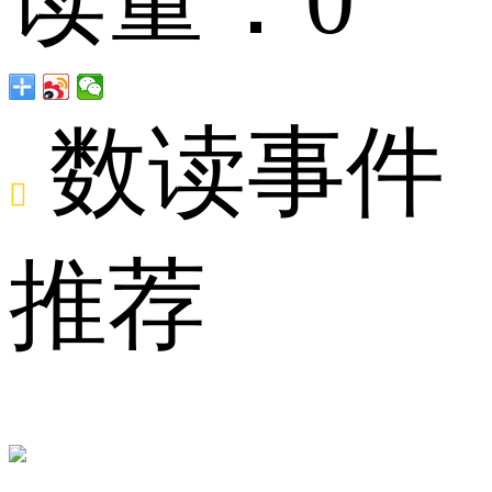
数读事件

某
推荐