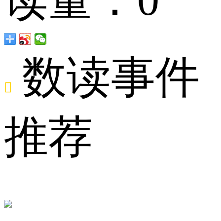
数读事件

百
推荐