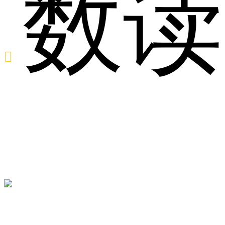
数读

球