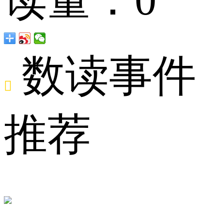
编
数读事件

推荐
如