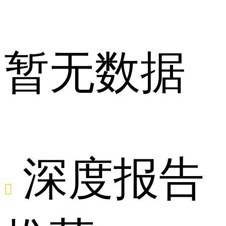
暂无数据
何
深度报告
确
