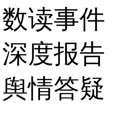
数读事件
深度报告
舆情答疑