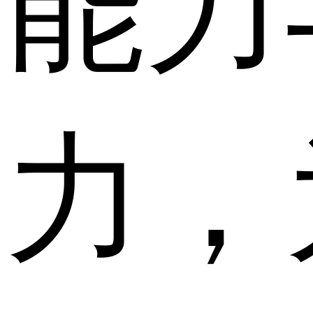
能力
力，