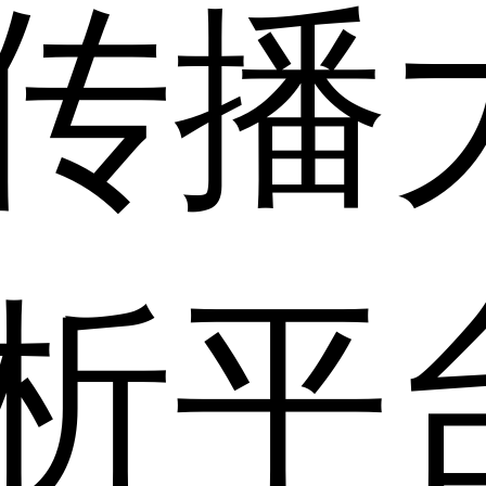
传播
析平