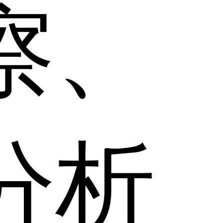
察、
分析