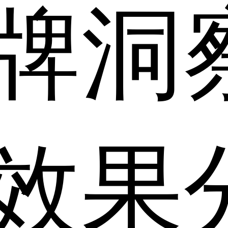
牌洞
效果