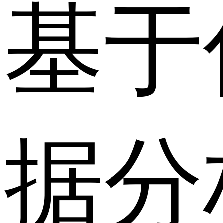
基于
据分