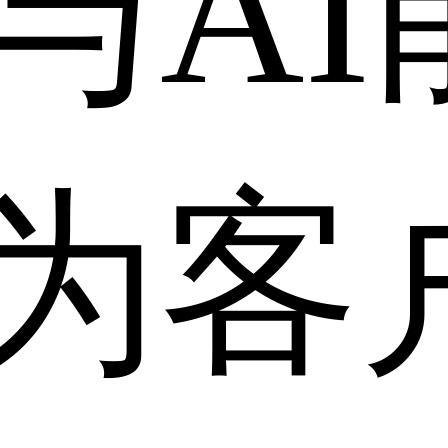
与AI
为客