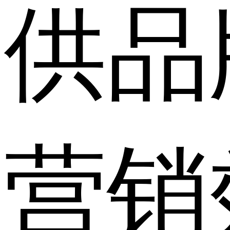
供品
营销